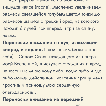
вишудхе чакре (горле), мысленно увеличиваем
размеры светящейся голубым цветом точки до
размеров шарика с грецкий орех, из которого
исходят 6 лучей: три вперед и три за спину,
назад.
Переносим внимание на луч, исходящий
вперед и вправо.
Произносим (можно про
себя): “Силою Света, исходящего из центра
моей Вселенной, я искупаю страдания и вред,
нанесенные мною кому-либо, когда-либо и где-
либо моими действиями, искренне прошу меня
простить и приношу мою сердечную
благодарность”.
Переносим внимание на передний