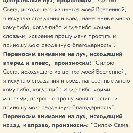
центральный луч, произносим
: “Силою
Света, исходящего из центра моей Вселенной,
я искупаю страдания и вред, нанесенные мною
кому-либо, когда-либо и где-либо моими
словами, искренне прошу меня простить и
приношу мою сердечную благодарность”.
Переносим внимание на луч, исходящий
вперед и влево, произносим:
“Силою
Света, исходящего из центра моей Вселенной,
я искупаю страдания и вред, нанесенные мною
кому-либо, когда-либо и где-либо моими
мыслями, искренне прошу меня простить и
приношу мою сердечную благодарность”.
Переносим внимание на луч, исходящий
назад и вправо, произносим:
“Силою Света,