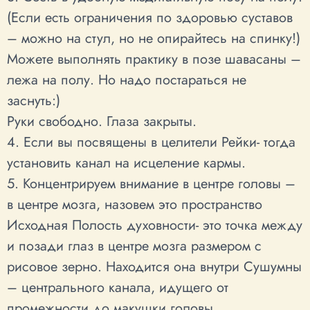
(Если есть ограничения по здоровью суставов
– можно на стул, но не опирайтесь на спинку!)
Можете выполнять практику в позе шавасаны –
лежа на полу. Но надо постараться не
заснуть:)
Руки свободно. Глаза закрыты.
4. Если вы посвящены в целители Рейки- тогда
установить канал на исцеление кармы.
5. Концентрируем внимание в центре головы –
в центре мозга, назовем это пространство
Исходная Полость духовности- это точка между
и позади глаз в центре мозга размером с
рисовое зерно. Находится она внутри Сушумны
– центрального канала, идущего от
промежности до макушки головы.