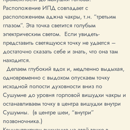
Расположение ИПД совпадает с
расположением аджна чакры, т.н. “третьим
глазом”. Эта точка светится голубым
электрическим светом. Если увидеть-
представить светящуюся точку не удается –
достаточно сказать себе и знать, что она там
находится.
Делаем глубокий вдох и, медленно выдыхая,
одновременно с выдохом опускаем точку
исходной полости духовности вниз по
Сушумне до уровня горловой вишудхи чакры и
останавливаем точку в центра вишудхи внутри
Сушумны. (в центре шеи, “внутри”
позвоночника.)
Концентрируем внимание на этой точке в