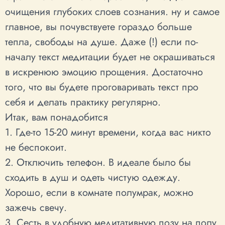
очищения глубоких слоев сознания. ну и самое
главное, вы почувствуете гораздо больше
тепла, свободы на душе. Даже (!) если по-
началу текст медитации будет не окрашиваться
в искренюю эмоцию прощения. Достаточно
того, что вы будете проговаривать текст про
себя и делать практику регулярно.
Итак, вам понадобится
1. Где-то 15-20 минут времени, когда вас никто
не беспокоит.
2. Отключить телефон. В идеале было бы
сходить в душ и одеть чистую одежду.
Хорошо, если в комнате полумрак, можно
зажечь свечу.
3. Сесть в удобную медитативную позу на полу.