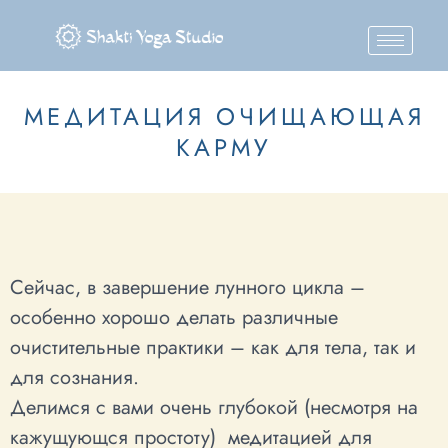
Skip
to
content
МЕДИТАЦИЯ ОЧИЩАЮЩАЯ
КАРМУ
Сейчас, в завершение лунного цикла –
особенно хорошо делать различные
очистительные практики – как для тела, так и
для сознания.
Делимся с вами очень глубокой (несмотря на
кажущующся простоту) медитацией для