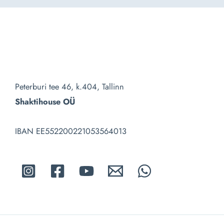
Peterburi tee 46, k.404, Tallinn
Shaktihouse OÜ
IBAN EE552200221053564013