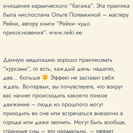
очищения кармического “багажа”. Эта практика
была ниспослана Ольге Потемкиной – мастеру
Рейки, автору книги “Рейки- чудо
прикосновения”. www.reiki.ee
Данную медитацию хорошо практиковать
“курсами”, то есть, каждый день- неделю,
две… больше
Эффект не заставит себя
ждать. Во-первых, вы почувствуете, что вокруг
вас начнет происходить какое-то тонкое
движение – люди из прошлого могут
приходить во сне или встречаться внезапно в
городе или даже звонить. Могут быть вообще,
странные сны – это нормально, – эффект